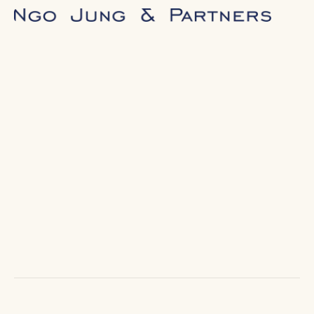
Avocate au barreau de Paris depuis plus de vingt ans,