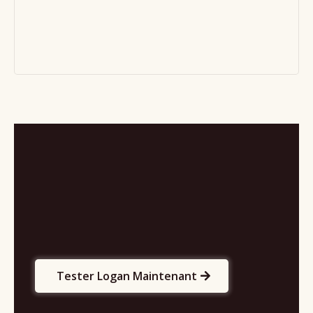
Sacha Ghozlan
professionnels
du droit
Tester Logan Maintenant